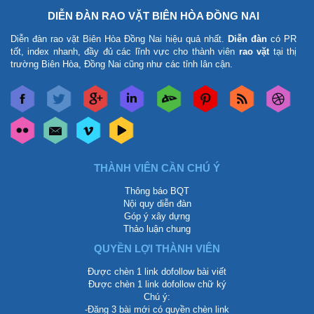
DIỄN ĐÀN RAO VẶT BIÊN HÒA ĐỒNG NAI
Diễn đàn rao vặt Biên Hòa Đồng Nai
hiệu quả nhất.
Diễn đàn
có PR
tốt, index nhanh, đầy đủ các lĩnh vực cho thành viên
rao vặt
tại thị
trường Biên Hòa, Đồng Nai cũng như các tỉnh lân cận.
THÀNH VIÊN CẦN CHÚ Ý
Thông báo BQT
Nội quy diễn đàn
Góp ý xây dựng
Thảo luận chung
QUYỀN LỢI THÀNH VIÊN
Được chèn 1 link dofollow bài viết
Được chèn 1 link dofollow chữ ký
Chú ý:
-Đăng 3 bài mới có quyền chèn link