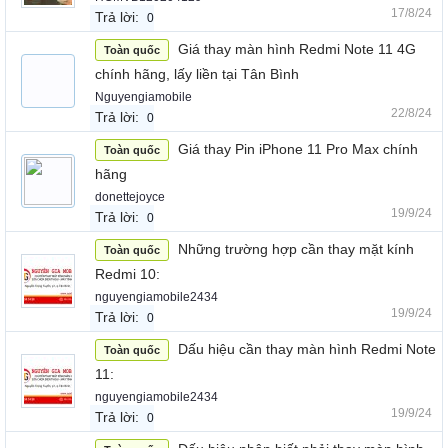
17/8/24
Trả lời:
0
Giá thay màn hình Redmi Note 11 4G
Toàn quốc
chính hãng, lấy liền tại Tân Bình
Nguyengiamobile
22/8/24
Trả lời:
0
Giá thay Pin iPhone 11 Pro Max chính
Toàn quốc
hãng
donettejoyce
19/9/24
Trả lời:
0
Những trường hợp cần thay mặt kính
Toàn quốc
Redmi 10:
nguyengiamobile2434
19/9/24
Trả lời:
0
Dấu hiệu cần thay màn hình Redmi Note
Toàn quốc
11:
nguyengiamobile2434
19/9/24
Trả lời:
0