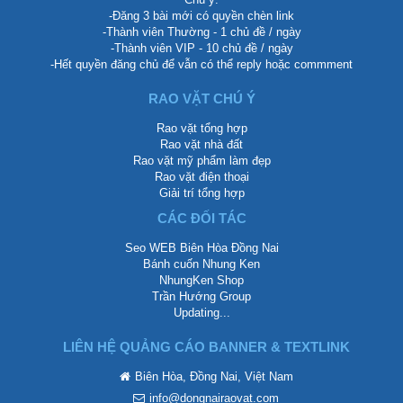
-Đăng 3 bài mới có quyền chèn link
-Thành viên Thường - 1 chủ đề / ngày
-Thành viên VIP - 10 chủ đề / ngày
-Hết quyền đăng chủ để vẫn có thể reply hoặc commment
RAO VẶT CHÚ Ý
Rao vặt tổng hợp
Rao vặt nhà đất
Rao vặt mỹ phẩm làm đẹp
Rao vặt điện thoại
Giải trí tổng hợp
CÁC ĐỐI TÁC
Seo WEB Biên Hòa Đồng Nai
Bánh cuốn Nhung Ken
NhungKen Shop
Trần Hướng Group
Updating...
LIÊN HỆ QUẢNG CÁO BANNER & TEXTLINK
Biên Hòa, Đồng Nai, Việt Nam
info@dongnairaovat.com