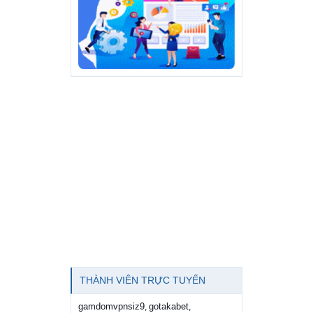
THÀNH VIÊN TRỰC TUYẾN
gamdomvpnsiz9
gotakabet
,
,