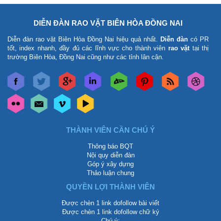
DIỄN ĐÀN RAO VẶT BIÊN HÒA ĐỒNG NAI
Diễn đàn rao vặt Biên Hòa Đồng Nai
hiệu quả nhất.
Diễn đàn
có PR
tốt, index nhanh, đầy đủ các lĩnh vực cho thành viên
rao vặt
tại thị
trường Biên Hòa, Đồng Nai cũng như các tỉnh lân cận.
THÀNH VIÊN CẦN CHÚ Ý
Thông báo BQT
Nội quy diễn đàn
Góp ý xây dựng
Thảo luận chung
QUYỀN LỢI THÀNH VIÊN
Được chèn 1 link dofollow bài viết
Được chèn 1 link dofollow chữ ký
Chú ý: