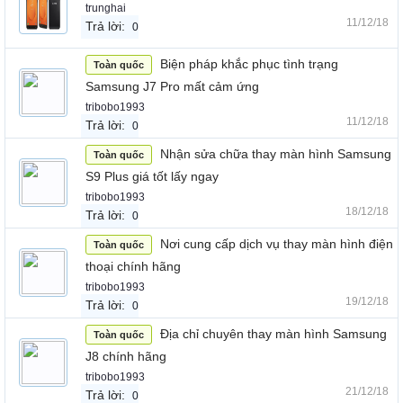
trunghai
11/12/18
Trả lời:
0
Biện pháp khắc phục tình trạng
Toàn quốc
Samsung J7 Pro mất cảm ứng
tribobo1993
11/12/18
Trả lời:
0
Nhận sửa chữa thay màn hình Samsung
Toàn quốc
S9 Plus giá tốt lấy ngay
tribobo1993
18/12/18
Trả lời:
0
Nơi cung cấp dịch vụ thay màn hình điện
Toàn quốc
thoại chính hãng
tribobo1993
19/12/18
Trả lời:
0
Địa chỉ chuyên thay màn hình Samsung
Toàn quốc
J8 chính hãng
tribobo1993
21/12/18
Trả lời:
0