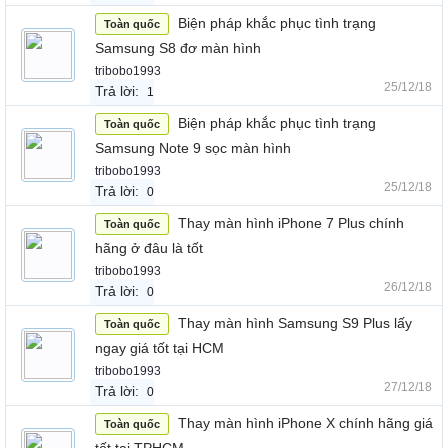
Biện pháp khắc phục tình trạng
Toàn quốc
Samsung S8 đơ màn hình
tribobo1993
25/12/18
Trả lời:
1
Biện pháp khắc phục tình trạng
Toàn quốc
Samsung Note 9 sọc màn hình
tribobo1993
25/12/18
Trả lời:
0
Thay màn hình iPhone 7 Plus chính
Toàn quốc
hãng ở đâu là tốt
tribobo1993
26/12/18
Trả lời:
0
Thay màn hình Samsung S9 Plus lấy
Toàn quốc
ngay giá tốt tại HCM
tribobo1993
27/12/18
Trả lời:
0
Thay màn hình iPhone X chính hãng giá
Toàn quốc