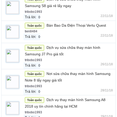
Samsung S8 giá rẻ lấy ngay
tribobo1993
22/11/18
Trả lời:
0
Bán Bao Da Điện Thoại Vertu Quest
Toàn quốc
tien8484
22/11/18
Trả lời:
0
Dịch vụ sửa chữa thay màn hình
Toàn quốc
Samsung J7 Pro giá tốt
tribobo1993
26/11/18
Trả lời:
0
Nơi sửa chữa thay màn hình Samsung
Toàn quốc
Note 8 lấy ngay giá tốt
tribobo1993
28/11/18
Trả lời:
0
Dịch vụ thay màn hình Samsung A8
Toàn quốc
2018 uy tín chính hãng tại HCM
tribobo1993
29/11/18