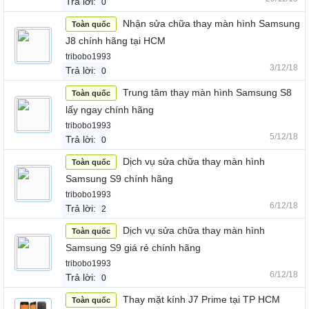
Trả lời:
0
Nhận sửa chữa thay màn hình Samsung
Toàn quốc
J8 chính hãng tại HCM
tribobo1993
3/12/18
Trả lời:
0
Trung tâm thay màn hình Samsung S8
Toàn quốc
lấy ngay chính hãng
tribobo1993
5/12/18
Trả lời:
0
Dịch vụ sửa chữa thay màn hình
Toàn quốc
Samsung S9 chính hãng
tribobo1993
6/12/18
Trả lời:
2
Dịch vụ sửa chữa thay màn hình
Toàn quốc
Samsung S9 giá rẻ chính hãng
tribobo1993
6/12/18
Trả lời:
0
Thay mặt kính J7 Prime tại TP HCM
Toàn quốc