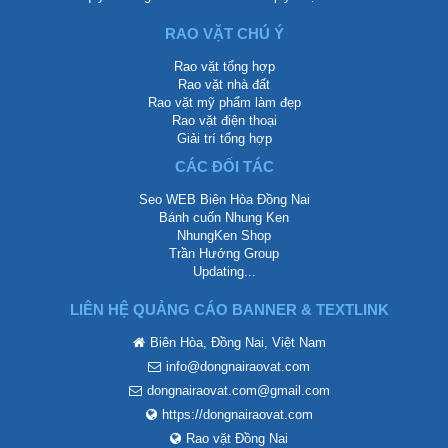
RAO VẶT CHÚ Ý
Rao vặt tổng hợp
Rao vặt nhà đất
Rao vặt mỹ phẩm làm đẹp
Rao vặt điện thoại
Giải trí tổng hợp
CÁC ĐỐI TÁC
Seo WEB Biên Hòa Đồng Nai
Bánh cuốn Nhung Ken
NhungKen Shop
Trần Hướng Group
Updating...
LIÊN HỆ QUẢNG CÁO BANNER & TEXTLINK
Biên Hòa, Đồng Nai, Việt Nam
info@dongnairaovat.com
dongnairaovat.com@gmail.com
https://dongnairaovat.com
Rao vặt Đồng Nai