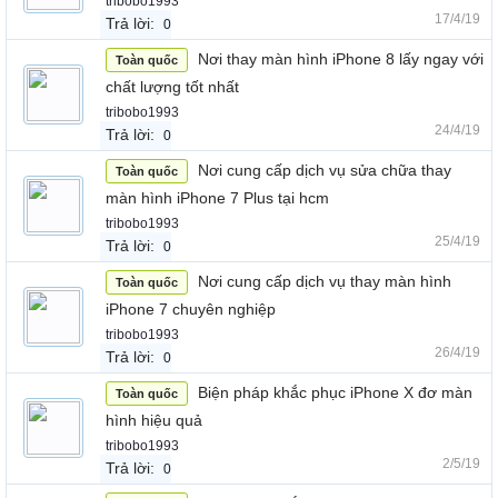
tribobo1993
17/4/19
Trả lời:
0
Nơi thay màn hình iPhone 8 lấy ngay với
Toàn quốc
chất lượng tốt nhất
tribobo1993
24/4/19
Trả lời:
0
Nơi cung cấp dịch vụ sửa chữa thay
Toàn quốc
màn hình iPhone 7 Plus tại hcm
tribobo1993
25/4/19
Trả lời:
0
Nơi cung cấp dịch vụ thay màn hình
Toàn quốc
iPhone 7 chuyên nghiệp
tribobo1993
26/4/19
Trả lời:
0
Biện pháp khắc phục iPhone X đơ màn
Toàn quốc
hình hiệu quả
tribobo1993
2/5/19
Trả lời:
0