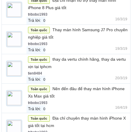
Địa chỉ nhận hỗ trợ thay màn hình
Toàn quốc
iPhone 8 Plus giá tốt
tribobo1993
16/3/19
Trả lời:
0
Thay màn hình Samsung J7 Pro chuyên
Toàn quốc
nghiệp giá tốt
tribobo1993
19/3/19
Trả lời:
0
thay da vertu chính hãng, thay da vertu
Toàn quốc
xịn tại tphcm
tien8484
20/3/19
Trả lời:
0
Nên đến đâu để thay màn hình iPhone
Toàn quốc
Xs Max giá tốt
tribobo1993
16/4/19
Trả lời:
0
Địa chỉ chuyên thay màn hình iPhone X
Toàn quốc
giá tốt tại hcm