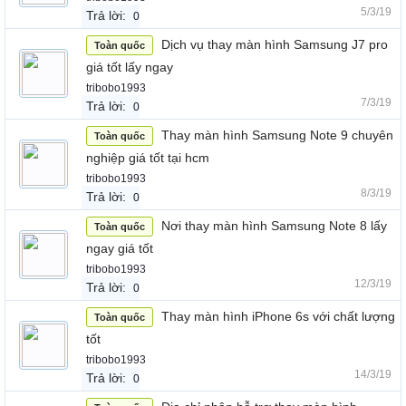
5/3/19
Trả lời:
0
Dịch vụ thay màn hình Samsung J7 pro
Toàn quốc
giá tốt lấy ngay
tribobo1993
7/3/19
Trả lời:
0
Thay màn hình Samsung Note 9 chuyên
Toàn quốc
nghiệp giá tốt tại hcm
tribobo1993
8/3/19
Trả lời:
0
Nơi thay màn hình Samsung Note 8 lấy
Toàn quốc
ngay giá tốt
tribobo1993
12/3/19
Trả lời:
0
Thay màn hình iPhone 6s với chất lượng
Toàn quốc
tốt
tribobo1993
14/3/19
Trả lời:
0