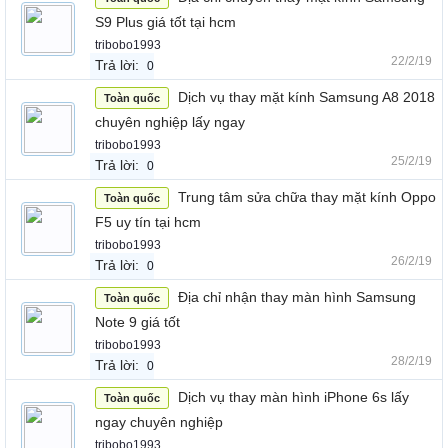
S9 Plus giá tốt tại hcm
tribobo1993
22/2/19
Trả lời:
0
Dịch vụ thay mặt kính Samsung A8 2018
Toàn quốc
chuyên nghiệp lấy ngay
tribobo1993
25/2/19
Trả lời:
0
Trung tâm sửa chữa thay mặt kính Oppo
Toàn quốc
F5 uy tín tại hcm
tribobo1993
26/2/19
Trả lời:
0
Địa chỉ nhận thay màn hình Samsung
Toàn quốc
Note 9 giá tốt
tribobo1993
28/2/19
Trả lời:
0
Dịch vụ thay màn hình iPhone 6s lấy
Toàn quốc
ngay chuyên nghiệp
tribobo1993