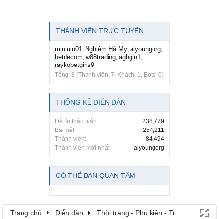
THÀNH VIÊN TRỰC TUYẾN
miumiu01
Nghiêm Hà My
alyoungorg
,
,
,
betdecom
w88trading
aghgin1
,
,
,
raykobetgiris9
Tổng: 8 (Thành viên: 7, Khách: 1, Bots: 0)
THỐNG KÊ DIỄN ĐÀN
Đề tài thảo luận:
238,779
Bài viết:
254,211
Thành viên:
84,494
Thành viên mới nhất:
alyoungorg
CÓ THỂ BẠN QUAN TÂM
Trang chủ
Diễn đàn
Thời trang - Phụ kiện - Trang sức - Là