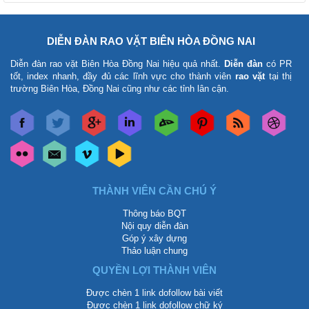
DIỄN ĐÀN RAO VẶT BIÊN HÒA ĐỒNG NAI
Diễn đàn rao vặt Biên Hòa Đồng Nai
hiệu quả nhất.
Diễn đàn
có PR
tốt, index nhanh, đầy đủ các lĩnh vực cho thành viên
rao vặt
tại thị
trường Biên Hòa, Đồng Nai cũng như các tỉnh lân cận.
THÀNH VIÊN CẦN CHÚ Ý
Thông báo BQT
Nội quy diễn đàn
Góp ý xây dựng
Thảo luận chung
QUYỀN LỢI THÀNH VIÊN
Được chèn 1 link dofollow bài viết
Được chèn 1 link dofollow chữ ký