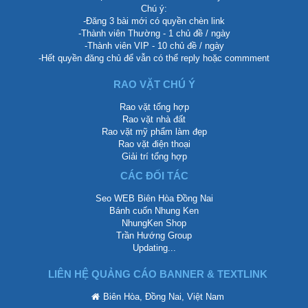
Chú ý:
-Đăng 3 bài mới có quyền chèn link
-Thành viên Thường - 1 chủ đề / ngày
-Thành viên VIP - 10 chủ đề / ngày
-Hết quyền đăng chủ để vẫn có thể reply hoặc commment
RAO VẶT CHÚ Ý
Rao vặt tổng hợp
Rao vặt nhà đất
Rao vặt mỹ phẩm làm đẹp
Rao vặt điện thoại
Giải trí tổng hợp
CÁC ĐỐI TÁC
Seo WEB Biên Hòa Đồng Nai
Bánh cuốn Nhung Ken
NhungKen Shop
Trần Hướng Group
Updating...
LIÊN HỆ QUẢNG CÁO BANNER & TEXTLINK
Biên Hòa, Đồng Nai, Việt Nam