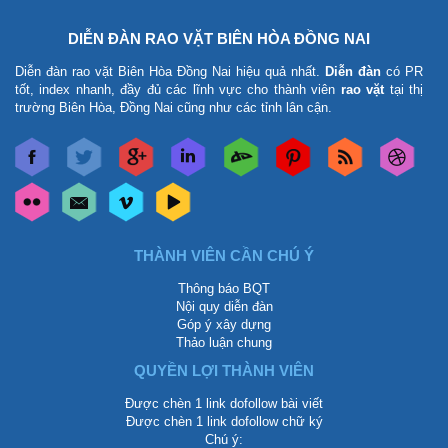
DIỄN ĐÀN RAO VẶT BIÊN HÒA ĐỒNG NAI
Diễn đàn rao vặt Biên Hòa Đồng Nai
hiệu quả nhất.
Diễn đàn
có PR
tốt, index nhanh, đầy đủ các lĩnh vực cho thành viên
rao vặt
tại thị
trường Biên Hòa, Đồng Nai cũng như các tỉnh lân cận.
THÀNH VIÊN CẦN CHÚ Ý
Thông báo BQT
Nội quy diễn đàn
Góp ý xây dựng
Thảo luận chung
QUYỀN LỢI THÀNH VIÊN
Được chèn 1 link dofollow bài viết
Được chèn 1 link dofollow chữ ký
Chú ý: