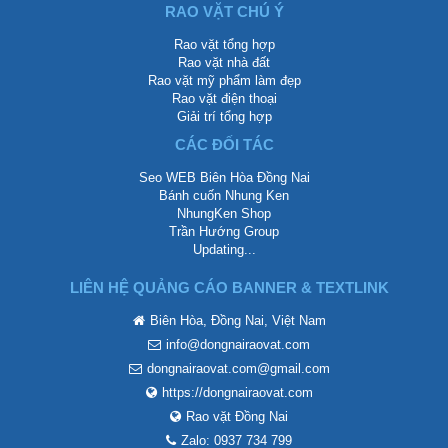
RAO VẶT CHÚ Ý
Rao vặt tổng hợp
Rao vặt nhà đất
Rao vặt mỹ phẩm làm đẹp
Rao vặt điện thoại
Giải trí tổng hợp
CÁC ĐỐI TÁC
Seo WEB Biên Hòa Đồng Nai
Bánh cuốn Nhung Ken
NhungKen Shop
Trần Hướng Group
Updating...
LIÊN HỆ QUẢNG CÁO BANNER & TEXTLINK
Biên Hòa, Đồng Nai, Việt Nam
info@dongnairaovat.com
dongnairaovat.com@gmail.com
https://dongnairaovat.com
Rao vặt Đồng Nai
Zalo: 0937 734 799