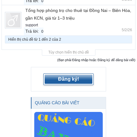
Trả lời:
0
Tổng hợp phòng trọ cho thuê tại Đồng Nai – Biên Hòa,
gần KCN, giá từ 1–3 triệu
support
5/2/26
Trả lời:
0
Hiển thị chủ đề từ 1 đến 2 của 2
Tùy chọn hiển thị chủ đề
(Bạn phải Đăng nhập hoặc Đăng ký để đăng bài viết)
Đăng ký!
QUẢNG CÁO BÀI VIẾT