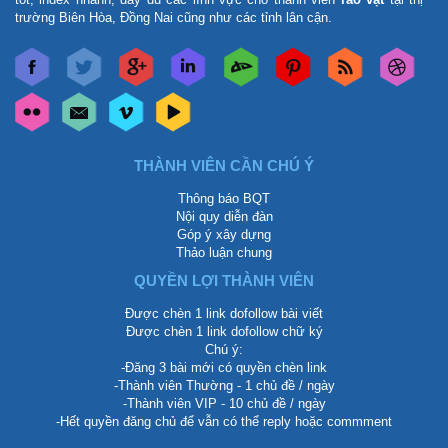
trường Biên Hòa, Đồng Nai cũng như các tỉnh lân cận.
THÀNH VIÊN CẦN CHÚ Ý
Thông báo BQT
Nội quy diễn đàn
Góp ý xây dựng
Thảo luận chung
QUYỀN LỢI THÀNH VIÊN
Được chèn 1 link dofollow bài viết
Được chèn 1 link dofollow chữ ký
Chú ý:
-Đăng 3 bài mới có quyền chèn link
-Thành viên Thường - 1 chủ đề / ngày
-Thành viên VIP - 10 chủ đề / ngày
-Hết quyền đăng chủ để vẫn có thể reply hoặc commment