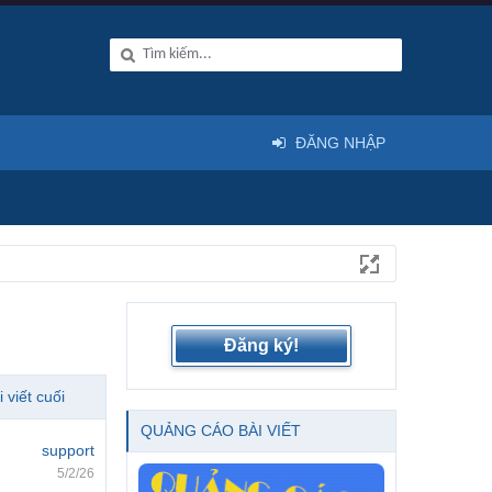
ĐĂNG NHẬP
Đăng ký!
i viết cuối
QUẢNG CÁO BÀI VIẾT
support
5/2/26