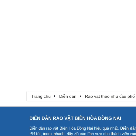
Trang chủ
Diễn đàn
Rao vặt theo nhu cầu phổ
DIỄN ĐÀN RAO VẶT BIÊN HÒA ĐỒNG NAI
Diễn đàn rao vặt Biên Hòa Đồng Nai
hiệu quả nhất.
Diễn đà
PR tốt, index nhanh, đầy đủ các lĩnh vực cho thành viên
rao