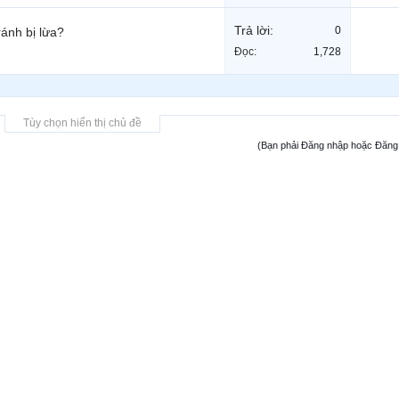
Trả lời:
0
ránh bị lừa?
Đọc:
1,728
Tùy chọn hiển thị chủ đề
(Bạn phải Đăng nhập hoặc Đăng k