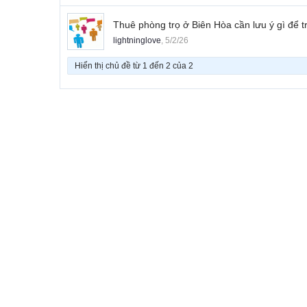
Thuê phòng trọ ở Biên Hòa cần lưu ý gì để t
lightninglove
,
5/2/26
Hiển thị chủ đề từ 1 đến 2 của 2