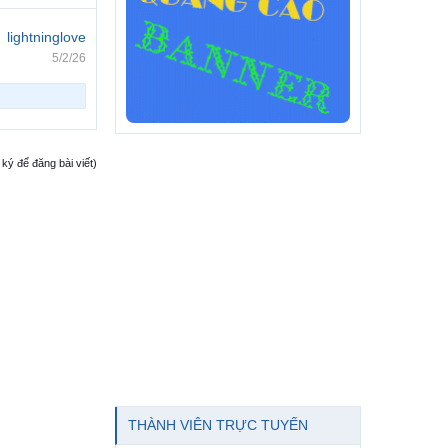
lightninglove
5/2/26
ý để đăng bài viết)
THÀNH VIÊN TRỰC TUYẾN