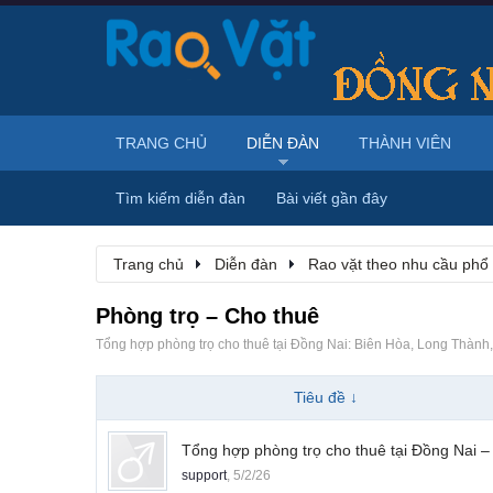
TRANG CHỦ
DIỄN ĐÀN
THÀNH VIÊN
Tìm kiếm diễn đàn
Bài viết gần đây
Trang chủ
Diễn đàn
Rao vặt theo nhu cầu phổ
Phòng trọ – Cho thuê
Tổng hợp phòng trọ cho thuê tại Đồng Nai: Biên Hòa, Long Thành,
Tiêu đề ↓
Tổng hợp phòng trọ cho thuê tại Đồng Nai – 
support
,
5/2/26