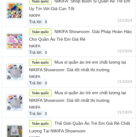
NIKIFA: Shop Buôn Sỉ Quần Áo Trẻ Em
Toàn quốc
Uy Tín Với Giá Cực Tốt
NIKIFA
22/10/24
Trả lời:
0
NIKIFA Showroom: Giải Pháp Hoàn Hảo
Toàn quốc
Cho Quần Áo Trẻ Em Giá Rẻ
NIKIFA
21/10/24
Trả lời:
0
Mua sỉ quần áo trẻ em chất lượng tại
Toàn quốc
NIKIFA Showroom: Giá tốt nhất thị trường
NIKIFA
21/10/24
Trả lời:
0
Mua sỉ quần áo trẻ em chất lượng tại
Toàn quốc
NIKIFA Showroom: Giá tốt nhất thị trường
NIKIFA
21/10/24
Trả lời:
0
Thế Giới Quần Áo Trẻ Em Giá Rẻ Chất
Toàn quốc
Lượng Tại NIKIFA Showroom