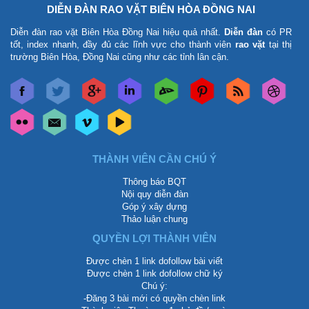
DIỄN ĐÀN RAO VẶT BIÊN HÒA ĐỒNG NAI
Diễn đàn rao vặt Biên Hòa Đồng Nai
hiệu quả nhất.
Diễn đàn
có PR
tốt, index nhanh, đầy đủ các lĩnh vực cho thành viên
rao vặt
tại thị
trường Biên Hòa, Đồng Nai cũng như các tỉnh lân cận.
THÀNH VIÊN CẦN CHÚ Ý
Thông báo BQT
Nội quy diễn đàn
Góp ý xây dựng
Thảo luận chung
QUYỀN LỢI THÀNH VIÊN
Được chèn 1 link dofollow bài viết
Được chèn 1 link dofollow chữ ký
Chú ý:
-Đăng 3 bài mới có quyền chèn link