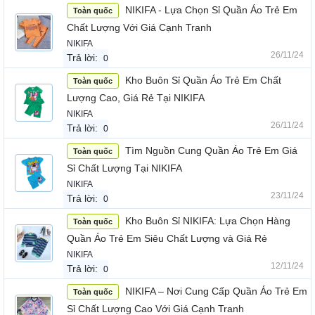
NIKIFA - Lựa Chọn Sỉ Quần Áo Trẻ Em
Toàn quốc
Chất Lượng Với Giá Cạnh Tranh
NIKIFA
26/11/24
Trả lời:
0
Kho Buôn Sỉ Quần Áo Trẻ Em Chất
Toàn quốc
Lượng Cao, Giá Rẻ Tại NIKIFA
NIKIFA
26/11/24
Trả lời:
0
Tìm Nguồn Cung Quần Áo Trẻ Em Giá
Toàn quốc
Sỉ Chất Lượng Tại NIKIFA
NIKIFA
23/11/24
Trả lời:
0
Kho Buôn Sỉ NIKIFA: Lựa Chọn Hàng
Toàn quốc
Quần Áo Trẻ Em Siêu Chất Lượng và Giá Rẻ
NIKIFA
12/11/24
Trả lời:
0
NIKIFA – Nơi Cung Cấp Quần Áo Trẻ Em
Toàn quốc
Sỉ Chất Lượng Cao Với Giá Cạnh Tranh