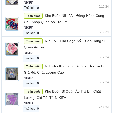
NIKIFA
5/12/24
Trả lời:
0
Kho Buôn NIKIFA – Đồng Hành Cùng
Toàn quốc
Chủ Shop Quần Áo Trẻ Em
NIKIFA
4/12/24
Trả lời:
0
NIKIFA – Lựa Chọn Số 1 Cho Hàng Sỉ
Toàn quốc
Quần Áo Trẻ Em
NIKIFA
3/12/24
Trả lời:
0
NIKIFA - Kho Buôn Sỉ Quần Áo Trẻ Em
Toàn quốc
Giá Rẻ, Chất Lượng Cao
NIKIFA
3/12/24
Trả lời:
0
Kho Buôn Sỉ Quần Áo Trẻ Em Chất
Toàn quốc
Lượng, Giá Tốt Từ NIKIFA
NIKIFA
2/12/24
Trả lời:
0