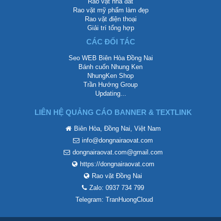
Rao vặt nhà đất
Rao vặt mỹ phẩm làm đẹp
Rao vặt điện thoại
Giải trí tổng hợp
CÁC ĐỐI TÁC
Seo WEB Biên Hòa Đồng Nai
Bánh cuốn Nhung Ken
NhungKen Shop
Trần Hướng Group
Updating...
LIÊN HỆ QUẢNG CÁO BANNER & TEXTLINK
Biên Hòa, Đồng Nai, Việt Nam
info@dongnairaovat.com
dongnairaovat.com@gmail.com
https://dongnairaovat.com
Rao vặt Đồng Nai
Zalo: 0937 734 799
Telegram: TranHuongCloud