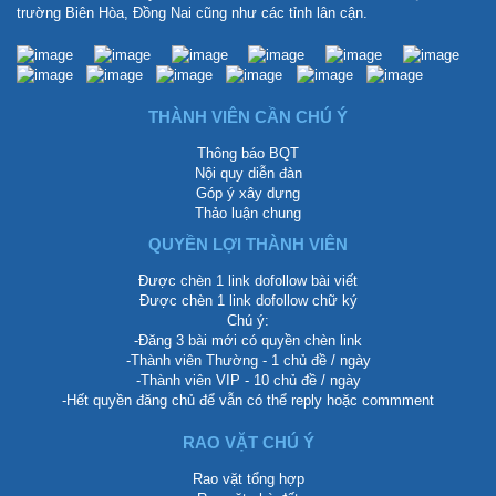
trường Biên Hòa, Đồng Nai cũng như các tỉnh lân cận.
THÀNH VIÊN CẦN CHÚ Ý
Thông báo BQT
Nội quy diễn đàn
Góp ý xây dựng
Thảo luận chung
QUYỀN LỢI THÀNH VIÊN
Được chèn 1 link dofollow bài viết
Được chèn 1 link dofollow chữ ký
Chú ý:
-Đăng 3 bài mới có quyền chèn link
-Thành viên Thường - 1 chủ đề / ngày
-Thành viên VIP - 10 chủ đề / ngày
-Hết quyền đăng chủ để vẫn có thể reply hoặc commment
RAO VẶT CHÚ Ý
Rao vặt tổng hợp