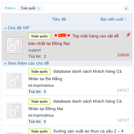
Filters:
Toàn quốc
x
x
Tiêu đề
Bài viết cuối ↑
» Chủ đề VIP
Top mặt hàng rao vặt dễ
Toàn quốc
bán nhất tại Đồng Nai
support
11/6/26
Trả lời:
2
» Xem thêm các chủ đề
database danh sách khách hàng Cá
Toàn quốc
Nhân tại Đà Nẵng
kd.hopnhatmua
14/7/17
Trả lời:
0
database danh sách khách hàng Cá
Toàn quốc
Nhân tại Đồng Nai
kd.hopnhatmua
14/7/17
Trả lời:
0
Xưởng sản xuất áo thun cá sấu 2 – 4
Toàn quốc