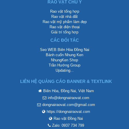
RAO VẶT CHÚ Ý
Rao vặt tổng hợp
Rao vặt nhà đất
Rao vặt mỹ phẩm làm đẹp
Rao vặt điện thoại
Giải trí tổng hợp
CÁC ĐỐI TÁC
Seo WEB Biên Hòa Đồng Nai
Bánh cuốn Nhung Ken
NhungKen Shop
Trần Hướng Group
Updating...
LIÊN HỆ QUẢNG CÁO BANNER & TEXTLINK
Biên Hòa, Đồng Nai, Việt Nam
info@dongnairaovat.com
dongnairaovat.com@gmail.com
https://dongnairaovat.com
Rao vặt Đồng Nai
Zalo: 0937 734 799