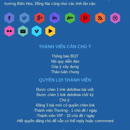
trường Biên Hòa, Đồng Nai cũng như các tỉnh lân cận.
THÀNH VIÊN CẦN CHÚ Ý
Thông báo BQT
Nội quy diễn đàn
Góp ý xây dựng
Thảo luận chung
QUYỀN LỢI THÀNH VIÊN
Được chèn 1 link dofollow bài viết
Được chèn 1 link dofollow chữ ký
Chú ý:
-Đăng 3 bài mới có quyền chèn link
-Thành viên Thường - 1 chủ đề / ngày
-Thành viên VIP - 10 chủ đề / ngày
-Hết quyền đăng chủ để vẫn có thể reply hoặc commment