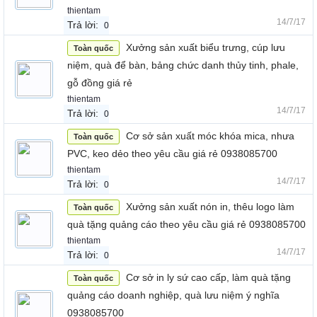
thientam
14/7/17
Trả lời:
0
Xưởng sản xuất biểu trưng, cúp lưu
Toàn quốc
niệm, quà để bàn, bảng chức danh thủy tinh, phale,
gỗ đồng giá rẻ
thientam
14/7/17
Trả lời:
0
Cơ sở sản xuất móc khóa mica, nhưa
Toàn quốc
PVC, keo dẻo theo yêu cầu giá rẻ 0938085700
thientam
14/7/17
Trả lời:
0
Xưởng sản xuất nón in, thêu logo làm
Toàn quốc
quà tặng quảng cáo theo yêu cầu giá rẻ 0938085700
thientam
14/7/17
Trả lời:
0
Cơ sở in ly sứ cao cấp, làm quà tặng
Toàn quốc
quảng cáo doanh nghiệp, quà lưu niệm ý nghĩa
0938085700