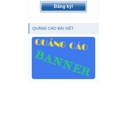
Đăng ký!
QUẢNG CÁO BÀI VIẾT