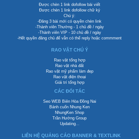
Được chèn 1 link dofollow bài viết
Được chèn 1 link dofollow chữ ký
Chú ý:
-Đăng 3 bài mới có quyền chèn link
-Thành viên Thường - 1 chủ đề / ngày
-Thành viên VIP - 10 chủ đề / ngày
-Hết quyền đăng chủ để vẫn có thể reply hoặc commment
RAO VẶT CHÚ Ý
Rao vặt tổng hợp
Rao vặt nhà đất
Rao vặt mỹ phẩm làm đẹp
Rao vặt điện thoại
Giải trí tổng hợp
CÁC ĐỐI TÁC
Seo WEB Biên Hòa Đồng Nai
Bánh cuốn Nhung Ken
NhungKen Shop
Trần Hướng Group
Updating...
LIÊN HỆ QUẢNG CÁO BANNER & TEXTLINK