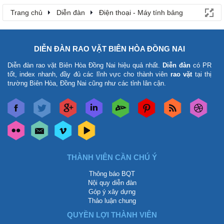
Trang chủ
Diễn đàn
Điện thoại - Máy tính bảng
DIỄN ĐÀN RAO VẶT BIÊN HÒA ĐỒNG NAI
Diễn đàn rao vặt Biên Hòa Đồng Nai
hiệu quả nhất.
Diễn đàn
có PR
tốt, index nhanh, đầy đủ các lĩnh vực cho thành viên
rao vặt
tại thị
trường Biên Hòa, Đồng Nai cũng như các tỉnh lân cận.
THÀNH VIÊN CẦN CHÚ Ý
Thông báo BQT
Nội quy diễn đàn
Góp ý xây dựng
Thảo luận chung
QUYỀN LỢI THÀNH VIÊN