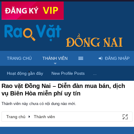
TRANG CHỦ
THÀNH VIÊN
ĐĂNG NHẬP
Trang chủ
Thành viên
Hoạt động gần đây
New Profile Posts
...
Rao vặt Đồng Nai – Diễn đàn mua bán, dịch
vụ Biên Hòa miễn phí uy tín
Thành viên này chưa có nội dung nào mới.
Trang chủ
Thành viên