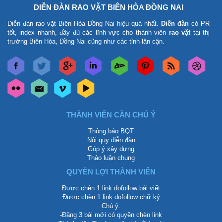
DIỄN ĐÀN RAO VẶT BIÊN HÒA ĐỒNG NAI
Diễn đàn rao vặt Biên Hòa Đồng Nai
hiệu quả nhất.
Diễn đàn
có PR
tốt, index nhanh, đầy đủ các lĩnh vực cho thành viên
rao vặt
tại thị
trường Biên Hòa, Đồng Nai cũng như các tỉnh lân cận.
THÀNH VIÊN CẦN CHÚ Ý
Thông báo BQT
Nội quy diễn đàn
Góp ý xây dựng
Thảo luận chung
QUYỀN LỢI THÀNH VIÊN
Được chèn 1 link dofollow bài viết
Được chèn 1 link dofollow chữ ký
Chú ý:
-Đăng 3 bài mới có quyền chèn link