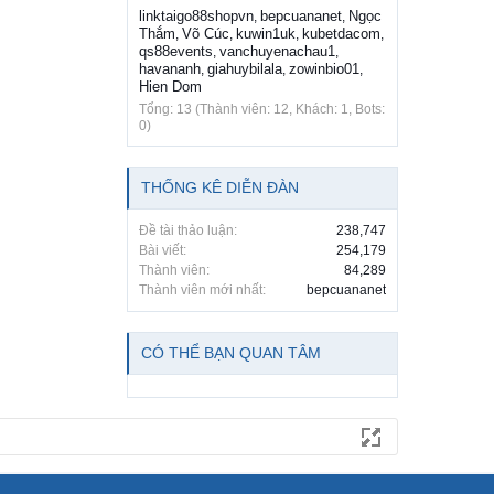
linktaigo88shopvn
bepcuananet
Ngọc
,
,
Thắm
Võ Cúc
kuwin1uk
kubetdacom
,
,
,
,
qs88events
vanchuyenachau1
,
,
havananh
giahuybilala
zowinbio01
,
,
,
Hien Dom
Tổng: 13 (Thành viên: 12, Khách: 1, Bots:
0)
THỐNG KÊ DIỄN ĐÀN
Đề tài thảo luận:
238,747
Bài viết:
254,179
Thành viên:
84,289
Thành viên mới nhất:
bepcuananet
CÓ THỂ BẠN QUAN TÂM