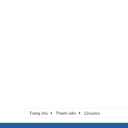
Trang chủ
Thành viên
12cucico