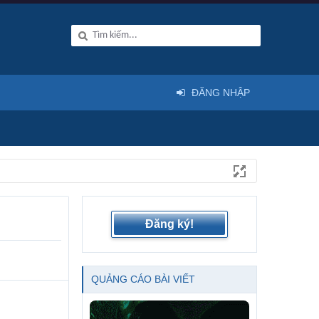
ĐĂNG NHẬP
Đăng ký!
QUẢNG CÁO BÀI VIẾT