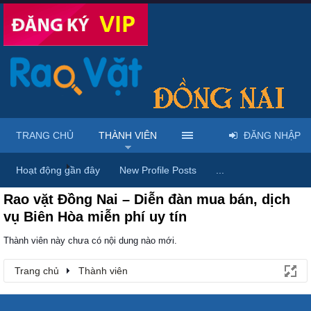
TRANG CHỦ
THÀNH VIÊN
ĐĂNG NHẬP
Trang chủ
Thành viên
Hoạt động gần đây
New Profile Posts
...
Rao vặt Đồng Nai – Diễn đàn mua bán, dịch
vụ Biên Hòa miễn phí uy tín
Thành viên này chưa có nội dung nào mới.
Trang chủ
Thành viên