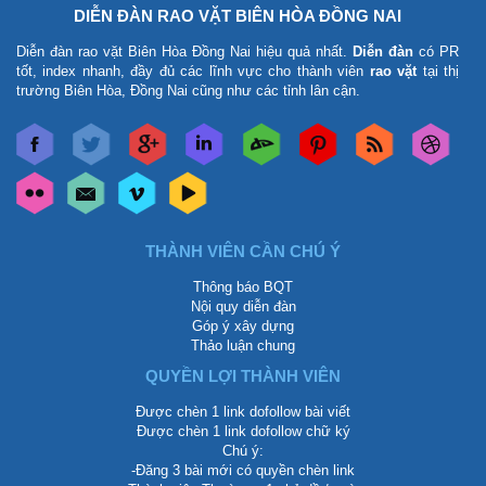
DIỄN ĐÀN RAO VẶT BIÊN HÒA ĐỒNG NAI
Diễn đàn rao vặt Biên Hòa Đồng Nai
hiệu quả nhất.
Diễn đàn
có PR
tốt, index nhanh, đầy đủ các lĩnh vực cho thành viên
rao vặt
tại thị
trường Biên Hòa, Đồng Nai cũng như các tỉnh lân cận.
THÀNH VIÊN CẦN CHÚ Ý
Thông báo BQT
Nội quy diễn đàn
Góp ý xây dựng
Thảo luận chung
QUYỀN LỢI THÀNH VIÊN
Được chèn 1 link dofollow bài viết
Được chèn 1 link dofollow chữ ký
Chú ý:
-Đăng 3 bài mới có quyền chèn link