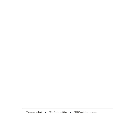
Trang chủ
Thành viên
280winbetcom