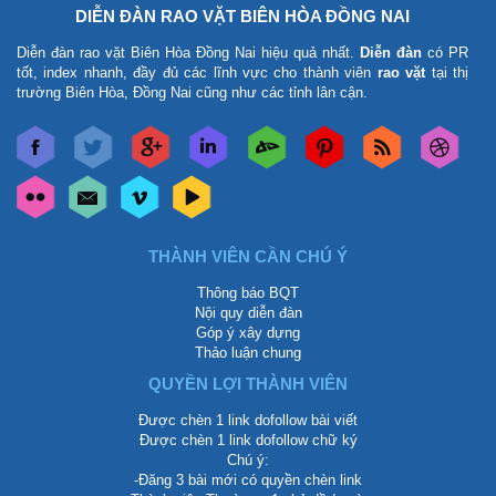
DIỄN ĐÀN RAO VẶT BIÊN HÒA ĐỒNG NAI
Diễn đàn rao vặt Biên Hòa Đồng Nai
hiệu quả nhất.
Diễn đàn
có PR
tốt, index nhanh, đầy đủ các lĩnh vực cho thành viên
rao vặt
tại thị
trường Biên Hòa, Đồng Nai cũng như các tỉnh lân cận.
THÀNH VIÊN CẦN CHÚ Ý
Thông báo BQT
Nội quy diễn đàn
Góp ý xây dựng
Thảo luận chung
QUYỀN LỢI THÀNH VIÊN
Được chèn 1 link dofollow bài viết
Được chèn 1 link dofollow chữ ký
Chú ý:
-Đăng 3 bài mới có quyền chèn link