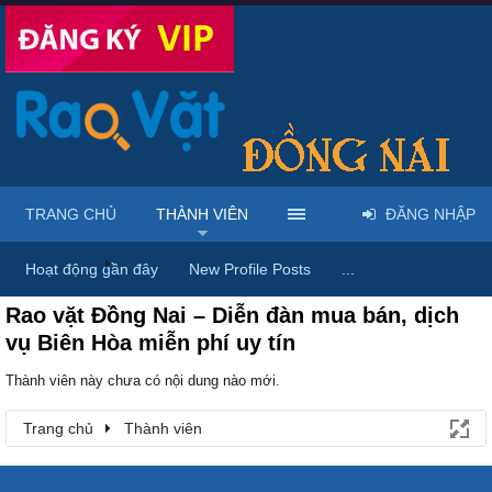
TRANG CHỦ
THÀNH VIÊN
ĐĂNG NHẬP
Trang chủ
Thành viên
Hoạt động gần đây
New Profile Posts
...
Rao vặt Đồng Nai – Diễn đàn mua bán, dịch
vụ Biên Hòa miễn phí uy tín
Thành viên này chưa có nội dung nào mới.
Trang chủ
Thành viên