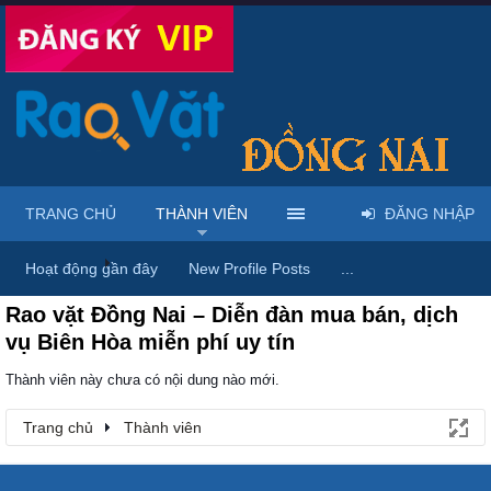
TRANG CHỦ
THÀNH VIÊN
ĐĂNG NHẬP
Trang chủ
Thành viên
Hoạt động gần đây
New Profile Posts
...
Rao vặt Đồng Nai – Diễn đàn mua bán, dịch
vụ Biên Hòa miễn phí uy tín
Thành viên này chưa có nội dung nào mới.
Trang chủ
Thành viên