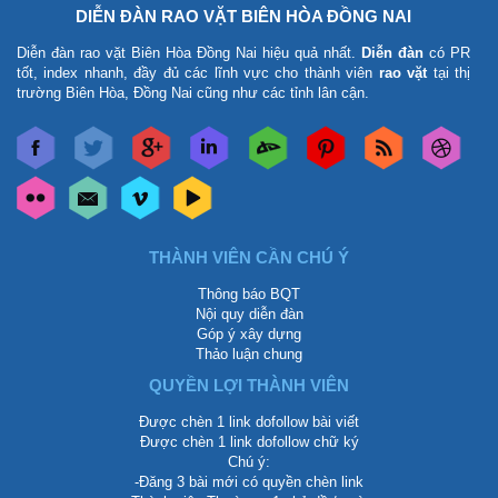
DIỄN ĐÀN RAO VẶT BIÊN HÒA ĐỒNG NAI
Diễn đàn rao vặt Biên Hòa Đồng Nai
hiệu quả nhất.
Diễn đàn
có PR
tốt, index nhanh, đầy đủ các lĩnh vực cho thành viên
rao vặt
tại thị
trường Biên Hòa, Đồng Nai cũng như các tỉnh lân cận.
THÀNH VIÊN CẦN CHÚ Ý
Thông báo BQT
Nội quy diễn đàn
Góp ý xây dựng
Thảo luận chung
QUYỀN LỢI THÀNH VIÊN
Được chèn 1 link dofollow bài viết
Được chèn 1 link dofollow chữ ký
Chú ý:
-Đăng 3 bài mới có quyền chèn link