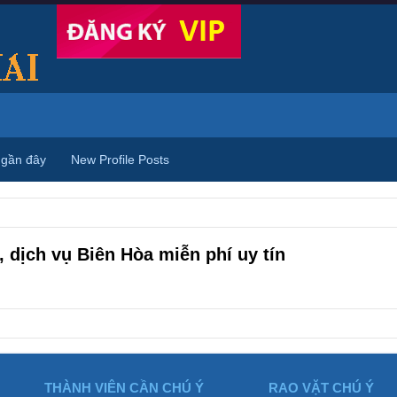
 gần đây
New Profile Posts
 dịch vụ Biên Hòa miễn phí uy tín
THÀNH VIÊN CẦN CHÚ Ý
RAO VẶT CHÚ Ý