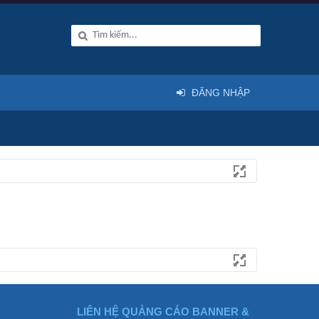
ĐĂNG NHẬP
LIÊN HỆ QUẢNG CÁO BANNER &