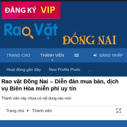
TRANG CHỦ
THÀNH VIÊN
ĐĂNG NHẬP
Trang chủ
Thành viên
Hoạt động gần đây
New Profile Posts
...
Rao vặt Đồng Nai – Diễn đàn mua bán, dịch
vụ Biên Hòa miễn phí uy tín
Thành viên này chưa có nội dung nào mới.
Trang chủ
Thành viên