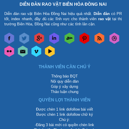
DIỄN ĐÀN RAO VẶT BIÊN HÒA ĐỒNG NAI
Diễn đàn rao vặt Biên Hòa Đồng Nai
hiệu quả nhất.
Diễn đàn
có PR
tốt, index nhanh, đầy đủ các lĩnh vực cho thành viên
rao vặt
tại thị
trường Biên Hòa, Đồng Nai cũng như các tỉnh lân cận.
THÀNH VIÊN CẦN CHÚ Ý
Thông báo BQT
Nội quy diễn đàn
Góp ý xây dựng
Thảo luận chung
QUYỀN LỢI THÀNH VIÊN
Được chèn 1 link dofollow bài viết
Được chèn 1 link dofollow chữ ký
Chú ý:
-Đăng 3 bài mới có quyền chèn link