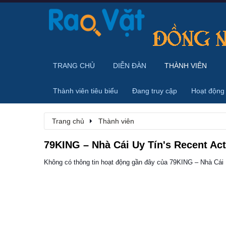
TRANG CHỦ
DIỄN ĐÀN
THÀNH VIÊN
Thành viên tiêu biểu
Đang truy cập
Hoạt động
Trang chủ
Thành viên
79KING – Nhà Cái Uy Tín's Recent Act
Không có thông tin hoạt động gần đây của 79KING – Nhà Cái 