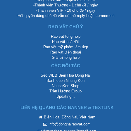
-Thành viên Thường - 1 chủ đề / ngày
-Thành viên VIP - 10 chủ đề / ngày
-Hết quyền đăng chủ để vẫn có thể reply hoặc commment
RAO VẶT CHÚ Ý
Rao vặt tổng hợp
Rao vặt nhà đất
Rao vặt mỹ phẩm làm đẹp
Rao vặt điện thoại
Giải trí tổng hợp
CÁC ĐỐI TÁC
Seo WEB Biên Hòa Đồng Nai
Bánh cuốn Nhung Ken
NhungKen Shop
Trần Hướng Group
Updating...
LIÊN HỆ QUẢNG CÁO BANNER & TEXTLINK
Biên Hòa, Đồng Nai, Việt Nam
info@dongnairaovat.com