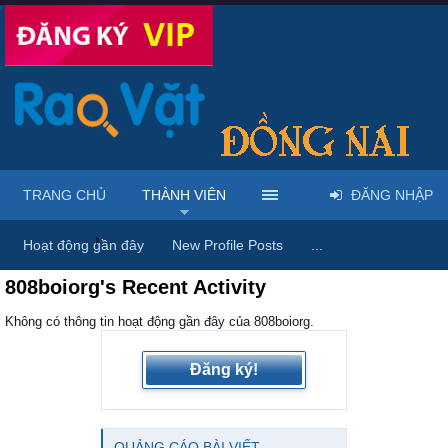
TRANG CHỦ
THÀNH VIÊN
ĐĂNG NHẬP
Trang chủ
Thành viên
Hoạt động gần đây
New Profile Posts
...
808boiorg's Recent Activity
Không có thông tin hoạt động gần đây của 808boiorg.
Đăng ký!
QUẢNG CÁO BÀI VIẾT