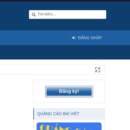
ĐĂNG NHẬP
Đăng ký!
QUẢNG CÁO BÀI VIẾT