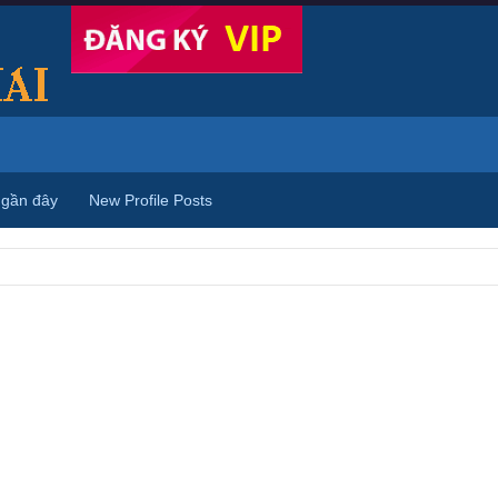
 gần đây
New Profile Posts