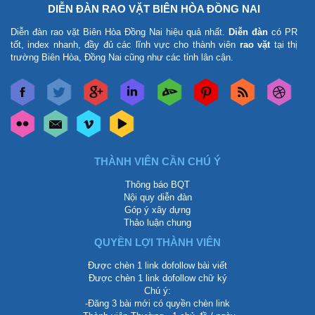
DIỄN ĐÀN RAO VẶT BIÊN HÒA ĐỒNG NAI
Diễn đàn rao vặt Biên Hòa Đồng Nai
hiệu quả nhất.
Diễn đàn
có PR
tốt, index nhanh, đầy đủ các lĩnh vực cho thành viên
rao vặt
tại thị
trường Biên Hòa, Đồng Nai cũng như các tỉnh lân cận.
THÀNH VIÊN CẦN CHÚ Ý
Thông báo BQT
Nội quy diễn đàn
Góp ý xây dựng
Thảo luận chung
QUYỀN LỢI THÀNH VIÊN
Được chèn 1 link dofollow bài viết
Được chèn 1 link dofollow chữ ký
Chú ý:
-Đăng 3 bài mới có quyền chèn link