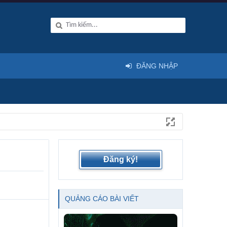
ĐĂNG NHẬP
Đăng ký!
QUẢNG CÁO BÀI VIẾT