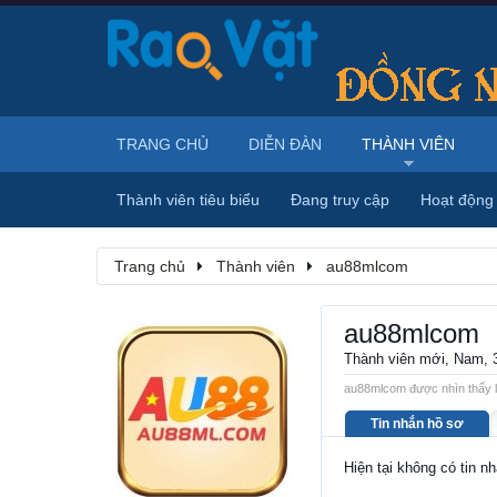
TRANG CHỦ
DIỄN ĐÀN
THÀNH VIÊN
Thành viên tiêu biểu
Đang truy cập
Hoạt động
Trang chủ
Thành viên
au88mlcom
au88mlcom
Thành viên mới
, Nam, 
au88mlcom được nhìn thấy l
Tin nhắn hồ sơ
Hiện tại không có tin 