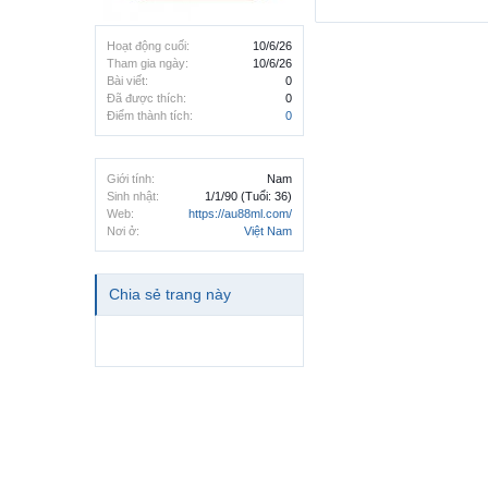
Hoạt động cuối:
10/6/26
Tham gia ngày:
10/6/26
Bài viết:
0
Đã được thích:
0
Điểm thành tích:
0
Giới tính:
Nam
Sinh nhật:
1/1/90
(Tuổi: 36)
Web:
https://au88ml.com/
Nơi ở:
Việt Nam
Chia sẻ trang này