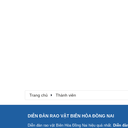
Trang chủ
Thành viên
DIỄN ĐÀN RAO VẶT BIÊN HÒA ĐỒNG NAI
Diễn đàn rao vặt Biên Hòa Đồng Nai
hiệu quả nhất.
Diễn đà