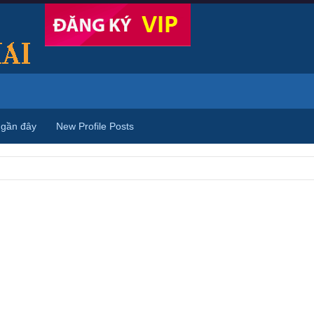
 gần đây
New Profile Posts