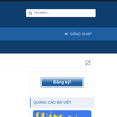
ĐĂNG NHẬP
Đăng ký!
QUẢNG CÁO BÀI VIẾT