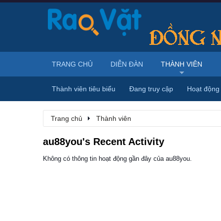
TRANG CHỦ
DIỄN ĐÀN
THÀNH VIÊN
Thành viên tiêu biểu
Đang truy cập
Hoạt động
Trang chủ
Thành viên
au88you's Recent Activity
Không có thông tin hoạt động gần đây của au88you.