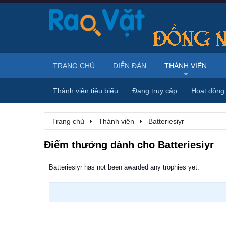
TRANG CHỦ
DIỄN ĐÀN
THÀNH VIÊN
Thành viên tiêu biểu
Đang truy cập
Hoạt động
Trang chủ
Thành viên
Batteriesiyr
Điểm thưởng dành cho Batteriesiyr
Batteriesiyr has not been awarded any trophies yet.