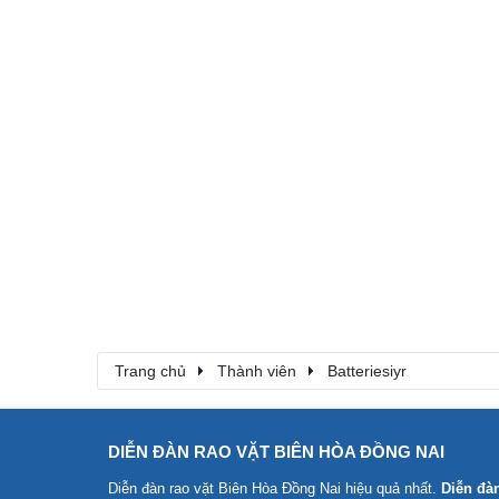
Trang chủ
Thành viên
Batteriesiyr
DIỄN ĐÀN RAO VẶT BIÊN HÒA ĐỒNG NAI
Diễn đàn rao vặt Biên Hòa Đồng Nai
hiệu quả nhất.
Diễn đà