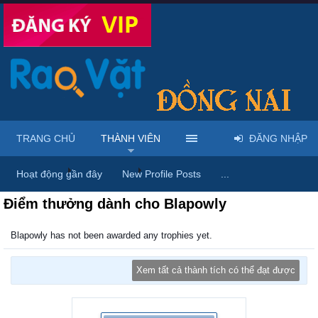
TRANG CHỦ
THÀNH VIÊN
ĐĂNG NHẬP
Trang chủ
Thành viên
Blapowly
Hoạt động gần đây
New Profile Posts
...
Điểm thưởng dành cho Blapowly
Blapowly has not been awarded any trophies yet.
Xem tất cả thành tích có thể đạt được