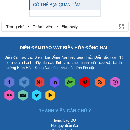
CÓ THỂ BẠN QUAN TÂM
Trang chủ
Thành viên
Blapowly
DIỄN ĐÀN RAO VẶT BIÊN HÒA ĐỒNG NAI
Diễn đàn rao vặt Biên Hòa Đồng Nai
hiệu quả nhất.
Diễn đàn
có PR
tốt, index nhanh, đầy đủ các lĩnh vực cho thành viên
rao vặt
tại thị
trường Biên Hòa, Đồng Nai cũng như các tỉnh lân cận.
THÀNH VIÊN CẦN CHÚ Ý
Thông báo BQT
Nội quy diễn đàn