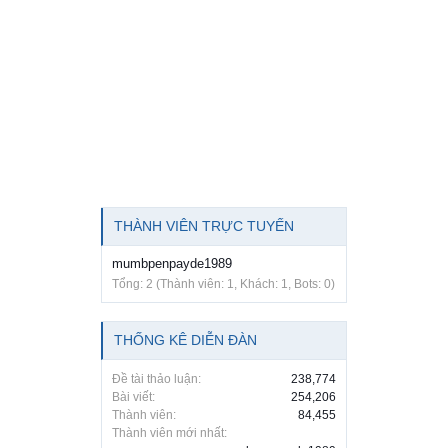
THÀNH VIÊN TRỰC TUYẾN
mumbpenpayde1989
Tổng: 2 (Thành viên: 1, Khách: 1, Bots: 0)
THỐNG KÊ DIỄN ĐÀN
Đề tài thảo luận:
238,774
Bài viết:
254,206
Thành viên:
84,455
Thành viên mới nhất: