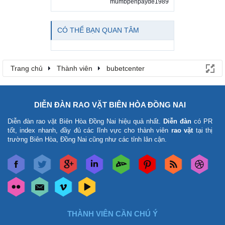
mumbpenpayde1989
CÓ THỂ BẠN QUAN TÂM
Trang chủ
Thành viên
bubetcenter
DIỄN ĐÀN RAO VẶT BIÊN HÒA ĐỒNG NAI
Diễn đàn rao vặt Biên Hòa Đồng Nai
hiệu quả nhất.
Diễn đàn
có PR
tốt, index nhanh, đầy đủ các lĩnh vực cho thành viên
rao vặt
tại thị
trường Biên Hòa, Đồng Nai cũng như các tỉnh lân cận.
THÀNH VIÊN CẦN CHÚ Ý