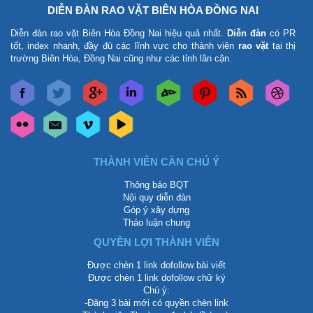
DIỄN ĐÀN RAO VẶT BIÊN HÒA ĐỒNG NAI
Diễn đàn rao vặt Biên Hòa Đồng Nai
hiệu quả nhất.
Diễn đàn
có PR
tốt, index nhanh, đầy đủ các lĩnh vực cho thành viên
rao vặt
tại thị
trường Biên Hòa, Đồng Nai cũng như các tỉnh lân cận.
THÀNH VIÊN CẦN CHÚ Ý
Thông báo BQT
Nội quy diễn đàn
Góp ý xây dựng
Thảo luận chung
QUYỀN LỢI THÀNH VIÊN
Được chèn 1 link dofollow bài viết
Được chèn 1 link dofollow chữ ký
Chú ý:
-Đăng 3 bài mới có quyền chèn link