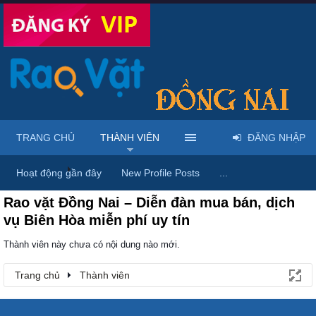
TRANG CHỦ
THÀNH VIÊN
ĐĂNG NHẬP
Trang chủ
Thành viên
Hoạt động gần đây
New Profile Posts
...
Rao vặt Đồng Nai – Diễn đàn mua bán, dịch
vụ Biên Hòa miễn phí uy tín
Thành viên này chưa có nội dung nào mới.
Trang chủ
Thành viên