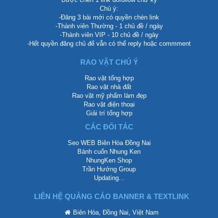
Chú ý:
-Đăng 3 bài mới có quyền chèn link
-Thành viên Thường - 1 chủ đề / ngày
-Thành viên VIP - 10 chủ đề / ngày
-Hết quyền đăng chủ để vẫn có thể reply hoặc commment
RAO VẶT CHÚ Ý
Rao vặt tổng hợp
Rao vặt nhà đất
Rao vặt mỹ phẩm làm đẹp
Rao vặt điện thoại
Giải trí tổng hợp
CÁC ĐỐI TÁC
Seo WEB Biên Hòa Đồng Nai
Bánh cuốn Nhung Ken
NhungKen Shop
Trần Hướng Group
Updating...
LIÊN HỆ QUẢNG CÁO BANNER & TEXTLINK
Biên Hòa, Đồng Nai, Việt Nam