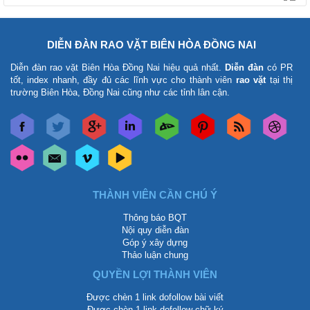
DIỄN ĐÀN RAO VẶT BIÊN HÒA ĐỒNG NAI
Diễn đàn rao vặt Biên Hòa Đồng Nai
hiệu quả nhất.
Diễn đàn
có PR
tốt, index nhanh, đầy đủ các lĩnh vực cho thành viên
rao vặt
tại thị
trường Biên Hòa, Đồng Nai cũng như các tỉnh lân cận.
THÀNH VIÊN CẦN CHÚ Ý
Thông báo BQT
Nội quy diễn đàn
Góp ý xây dựng
Thảo luận chung
QUYỀN LỢI THÀNH VIÊN
Được chèn 1 link dofollow bài viết
Được chèn 1 link dofollow chữ ký