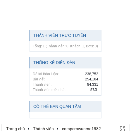
THÀNH VIÊN TRỰC TUYẾN
Tổng: 1 (Thành viên: 0, Khách: 1, Bots: 0)
THỐNG KÊ DIỄN ĐÀN
Đề tài thảo luận:
238,752
Bài viết:
254,184
Thành viên:
84,331
Thành viên mới nhất:
57JL
CÓ THỂ BẠN QUAN TÂM
Trang chủ
Thành viên
compcrowunmo1982