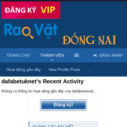
TRANG CHỦ
THÀNH VIÊN
ĐĂNG NHẬP
Trang chủ
Thành viên
Hoạt động gần đây
New Profile Posts
...
dafabetuknet's Recent Activity
Không có thông tin hoạt động gần đây của dafabetuknet.
Đăng ký!
QUẢNG CÁO BÀI VIẾT