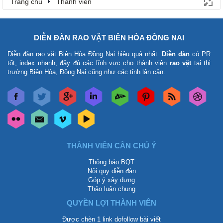
Trang chủ
Thành viên
DIỄN ĐÀN RAO VẶT BIÊN HÒA ĐỒNG NAI
Diễn đàn rao vặt Biên Hòa Đồng Nai
hiệu quả nhất.
Diễn đàn
có PR
tốt, index nhanh, đầy đủ các lĩnh vực cho thành viên
rao vặt
tại thị
trường Biên Hòa, Đồng Nai cũng như các tỉnh lân cận.
THÀNH VIÊN CẦN CHÚ Ý
Thông báo BQT
Nội quy diễn đàn
Góp ý xây dựng
Thảo luận chung
QUYỀN LỢI THÀNH VIÊN
Được chèn 1 link dofollow bài viết