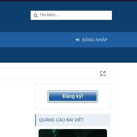
ĐĂNG NHẬP
Đăng ký!
QUẢNG CÁO BÀI VIẾT