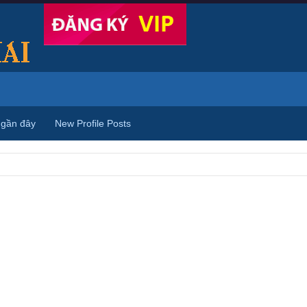
 gần đây
New Profile Posts