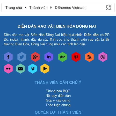
Trang chủ
Thành viên
DBhomes Vietnam
DIỄN ĐÀN RAO VẶT BIÊN HÒA ĐỒNG NAI
Diễn đàn rao vặt Biên Hòa Đồng Nai
hiệu quả nhất.
Diễn đàn
có PR
tốt, index nhanh, đầy đủ các lĩnh vực cho thành viên
rao vặt
tại thị
trường Biên Hòa, Đồng Nai cũng như các tỉnh lân cận.
THÀNH VIÊN CẦN CHÚ Ý
Thông báo BQT
Nội quy diễn đàn
Góp ý xây dựng
Thảo luận chung
QUYỀN LỢI THÀNH VIÊN