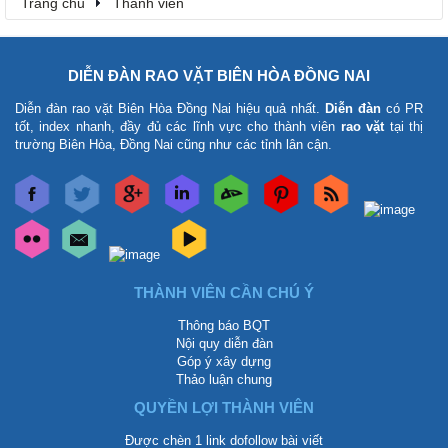
Trang chủ
Thành viên
DIỄN ĐÀN RAO VẶT BIÊN HÒA ĐỒNG NAI
Diễn đàn rao vặt Biên Hòa Đồng Nai
hiệu quả nhất.
Diễn đàn
có PR
tốt, index nhanh, đầy đủ các lĩnh vực cho thành viên
rao vặt
tại thị
trường Biên Hòa, Đồng Nai cũng như các tỉnh lân cận.
THÀNH VIÊN CẦN CHÚ Ý
Thông báo BQT
Nội quy diễn đàn
Góp ý xây dựng
Thảo luận chung
QUYỀN LỢI THÀNH VIÊN
Được chèn 1 link dofollow bài viết