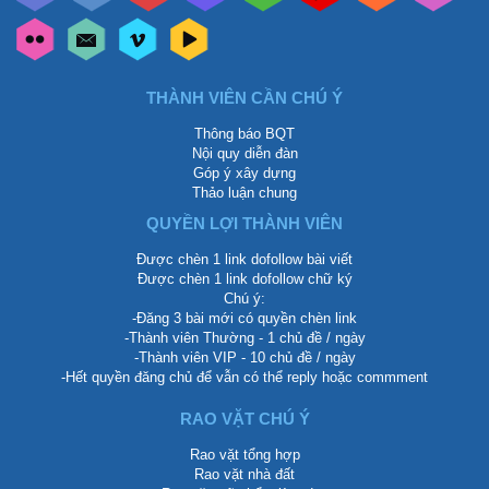
THÀNH VIÊN CẦN CHÚ Ý
Thông báo BQT
Nội quy diễn đàn
Góp ý xây dựng
Thảo luận chung
QUYỀN LỢI THÀNH VIÊN
Được chèn 1 link dofollow bài viết
Được chèn 1 link dofollow chữ ký
Chú ý:
-Đăng 3 bài mới có quyền chèn link
-Thành viên Thường - 1 chủ đề / ngày
-Thành viên VIP - 10 chủ đề / ngày
-Hết quyền đăng chủ để vẫn có thể reply hoặc commment
RAO VẶT CHÚ Ý
Rao vặt tổng hợp
Rao vặt nhà đất