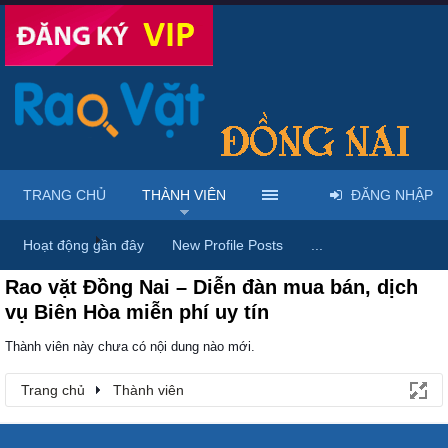
TRANG CHỦ
THÀNH VIÊN
ĐĂNG NHẬP
Trang chủ
Thành viên
Hoạt động gần đây
New Profile Posts
...
Rao vặt Đồng Nai – Diễn đàn mua bán, dịch
vụ Biên Hòa miễn phí uy tín
Thành viên này chưa có nội dung nào mới.
Trang chủ
Thành viên