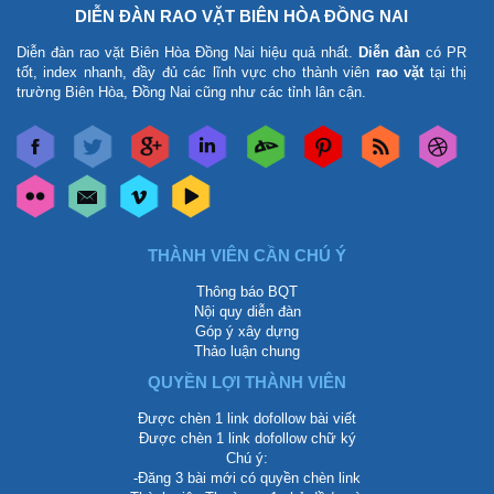
DIỄN ĐÀN RAO VẶT BIÊN HÒA ĐỒNG NAI
Diễn đàn rao vặt Biên Hòa Đồng Nai
hiệu quả nhất.
Diễn đàn
có PR
tốt, index nhanh, đầy đủ các lĩnh vực cho thành viên
rao vặt
tại thị
trường Biên Hòa, Đồng Nai cũng như các tỉnh lân cận.
THÀNH VIÊN CẦN CHÚ Ý
Thông báo BQT
Nội quy diễn đàn
Góp ý xây dựng
Thảo luận chung
QUYỀN LỢI THÀNH VIÊN
Được chèn 1 link dofollow bài viết
Được chèn 1 link dofollow chữ ký
Chú ý:
-Đăng 3 bài mới có quyền chèn link