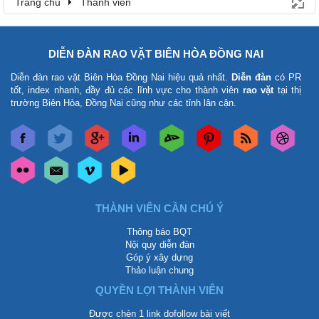
Trang chủ
Thành viên
DIỄN ĐÀN RAO VẶT BIÊN HÒA ĐỒNG NAI
Diễn đàn rao vặt Biên Hòa Đồng Nai
hiệu quả nhất.
Diễn đàn
có PR
tốt, index nhanh, đầy đủ các lĩnh vực cho thành viên
rao vặt
tại thị
trường Biên Hòa, Đồng Nai cũng như các tỉnh lân cận.
THÀNH VIÊN CẦN CHÚ Ý
Thông báo BQT
Nội quy diễn đàn
Góp ý xây dựng
Thảo luận chung
QUYỀN LỢI THÀNH VIÊN
Được chèn 1 link dofollow bài viết