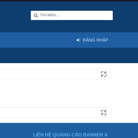
ĐĂNG NHẬP
LIÊN HỆ QUẢNG CÁO BANNER &