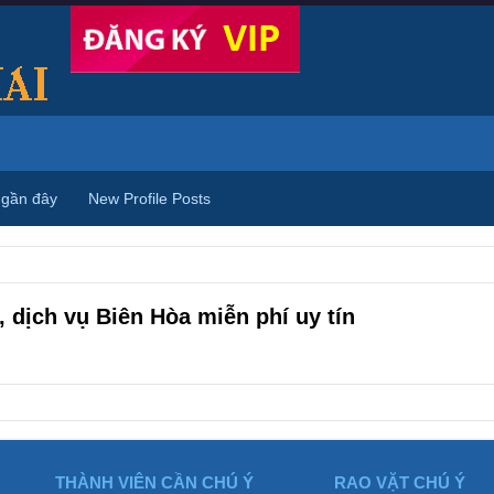
 gần đây
New Profile Posts
 dịch vụ Biên Hòa miễn phí uy tín
THÀNH VIÊN CẦN CHÚ Ý
RAO VẶT CHÚ Ý