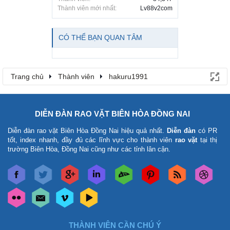
Thành viên mới nhất:
Lv88v2com
CÓ THỂ BẠN QUAN TÂM
Trang chủ
Thành viên
hakuru1991
DIỄN ĐÀN RAO VẶT BIÊN HÒA ĐỒNG NAI
Diễn đàn rao vặt Biên Hòa Đồng Nai
hiệu quả nhất.
Diễn đàn
có PR
tốt, index nhanh, đầy đủ các lĩnh vực cho thành viên
rao vặt
tại thị
trường Biên Hòa, Đồng Nai cũng như các tỉnh lân cận.
THÀNH VIÊN CẦN CHÚ Ý