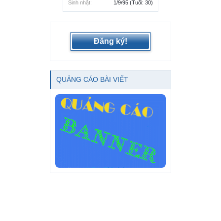
Sinh nhật:
1/9/95
(Tuổi: 30)
Đăng ký!
QUẢNG CÁO BÀI VIẾT