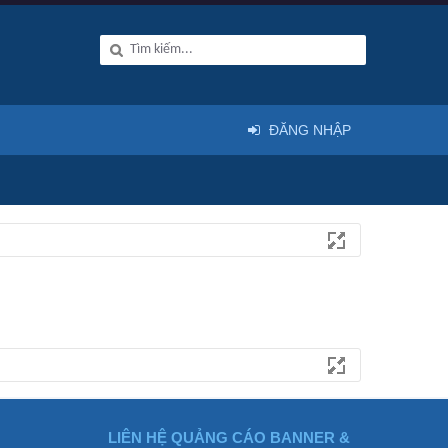
ĐĂNG NHẬP
LIÊN HỆ QUẢNG CÁO BANNER &