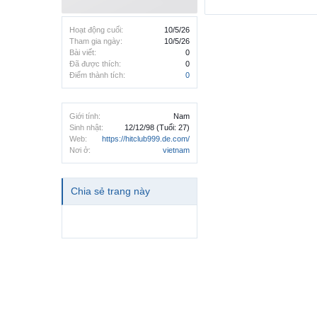
Hoạt động cuối:
10/5/26
Tham gia ngày:
10/5/26
Bài viết:
0
Đã được thích:
0
Điểm thành tích:
0
Giới tính:
Nam
Sinh nhật:
12/12/98
(Tuổi: 27)
Web:
https://hitclub999.de.com/
Nơi ở:
vietnam
Chia sẻ trang này