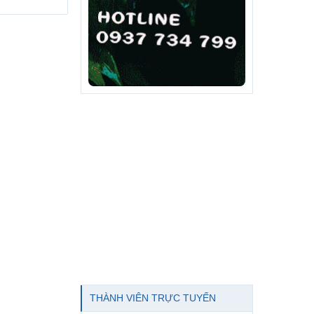
THÀNH VIÊN TRỰC TUYẾN