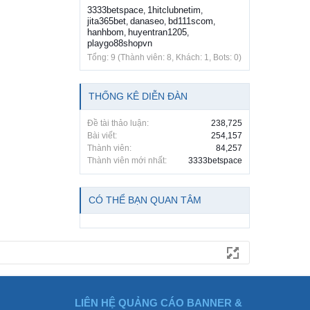
3333betspace
1hitclubnetim
,
,
jita365bet
danaseo
bd111scom
,
,
,
hanhbom
huyentran1205
,
,
playgo88shopvn
Tổng: 9 (Thành viên: 8, Khách: 1, Bots: 0)
THỐNG KÊ DIỄN ĐÀN
Đề tài thảo luận:
238,725
Bài viết:
254,157
Thành viên:
84,257
Thành viên mới nhất:
3333betspace
CÓ THỂ BẠN QUAN TÂM
LIÊN HỆ QUẢNG CÁO BANNER &