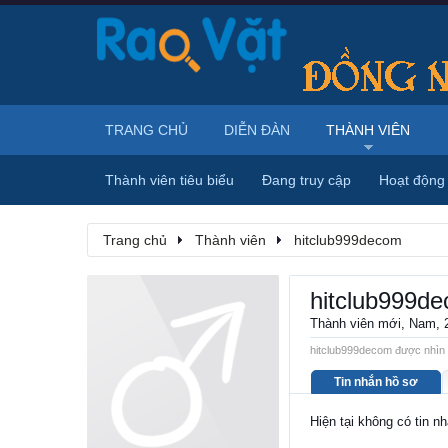
TRANG CHỦ
DIỄN ĐÀN
THÀNH VIÊN
Thành viên tiêu biểu
Đang truy cập
Hoạt động
Trang chủ
Thành viên
hitclub999decom
hitclub999d
Thành viên mới
, Nam, 
hitclub999decom được nhìn t
Tin nhắn hồ sơ
Hiện tại không có tin n