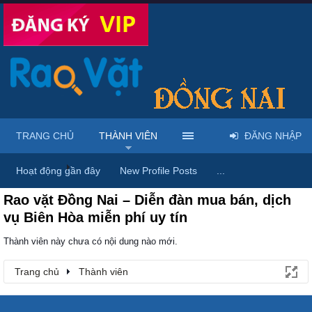
TRANG CHỦ
THÀNH VIÊN
ĐĂNG NHẬP
Trang chủ
Thành viên
Hoạt động gần đây
New Profile Posts
...
Rao vặt Đồng Nai – Diễn đàn mua bán, dịch
vụ Biên Hòa miễn phí uy tín
Thành viên này chưa có nội dung nào mới.
Trang chủ
Thành viên