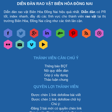
DIỄN ĐÀN RAO VẶT BIÊN HÒA ĐỒNG NAI
Diễn đàn rao vặt Biên Hòa Đồng Nai
hiệu quả nhất.
Diễn đàn
có PR
tốt, index nhanh, đầy đủ các lĩnh vực cho thành viên
rao vặt
tại thị
trường Biên Hòa, Đồng Nai cũng như các tỉnh lân cận.
THÀNH VIÊN CẦN CHÚ Ý
Thông báo BQT
Nội quy diễn đàn
Góp ý xây dựng
Thảo luận chung
QUYỀN LỢI THÀNH VIÊN
Được chèn 1 link dofollow bài viết
Được chèn 1 link dofollow chữ ký
Chú ý:
-Đăng 3 bài mới có quyền chèn link