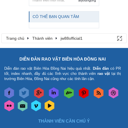
Thành viên mới nhất:
alyoungorg
CÓ THỂ BẠN QUAN TÂM
Trang chủ
Thành viên
jw88official1
DIỄN ĐÀN RAO VẶT BIÊN HÒA ĐỒNG NAI
Diễn đàn rao vặt Biên Hòa Đồng Nai
hiệu quả nhất.
Diễn đàn
có PR
tốt, index nhanh, đầy đủ các lĩnh vực cho thành viên
rao vặt
tại thị
trường Biên Hòa, Đồng Nai cũng như các tỉnh lân cận.
THÀNH VIÊN CẦN CHÚ Ý