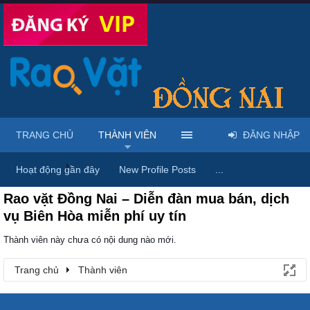
TRANG CHỦ
THÀNH VIÊN
ĐĂNG NHẬP
Trang chủ
Thành viên
Hoạt động gần đây
New Profile Posts
...
Rao vặt Đồng Nai – Diễn đàn mua bán, dịch
vụ Biên Hòa miễn phí uy tín
Thành viên này chưa có nội dung nào mới.
Trang chủ
Thành viên