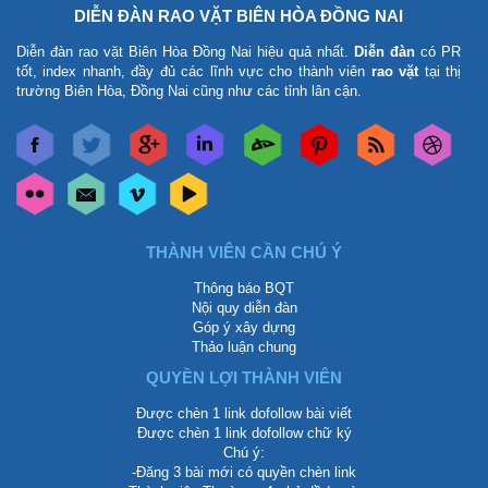
DIỄN ĐÀN RAO VẶT BIÊN HÒA ĐỒNG NAI
Diễn đàn rao vặt Biên Hòa Đồng Nai
hiệu quả nhất.
Diễn đàn
có PR
tốt, index nhanh, đầy đủ các lĩnh vực cho thành viên
rao vặt
tại thị
trường Biên Hòa, Đồng Nai cũng như các tỉnh lân cận.
THÀNH VIÊN CẦN CHÚ Ý
Thông báo BQT
Nội quy diễn đàn
Góp ý xây dựng
Thảo luận chung
QUYỀN LỢI THÀNH VIÊN
Được chèn 1 link dofollow bài viết
Được chèn 1 link dofollow chữ ký
Chú ý:
-Đăng 3 bài mới có quyền chèn link