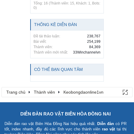
Tổng: 16 (Thành viên: 15, Khách: 1, Bots:
0)
THỐNG KÊ DIỄN ĐÀN
Đề tài thảo luận:
238,767
Bài viết:
254,199
Thành viên:
84,369
Thành viên mới nhất:
33Winchannelvn
CÓ THỂ BẠN QUAN TÂM
Trang chủ
Thành viên
Keobongdaonline1vn
DIỄN ĐÀN RAO VẶT BIÊN HÒA ĐỒNG NAI
Diễn đàn rao vặt Biên Hòa Đồng Nai
hiệu quả nhất.
Diễn đàn
có PR
tốt, index nhanh, đầy đủ các lĩnh vực cho thành viên
rao vặt
tại thị