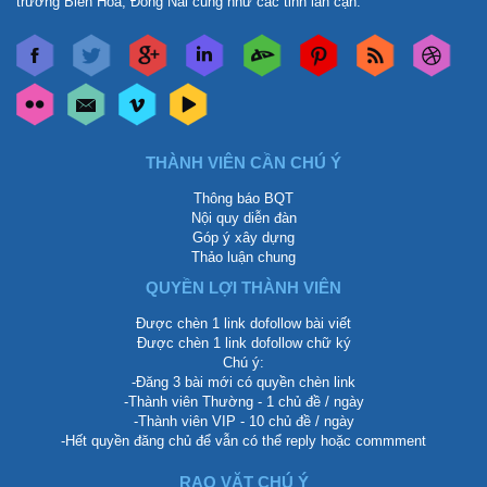
trường Biên Hòa, Đồng Nai cũng như các tỉnh lân cận.
THÀNH VIÊN CẦN CHÚ Ý
Thông báo BQT
Nội quy diễn đàn
Góp ý xây dựng
Thảo luận chung
QUYỀN LỢI THÀNH VIÊN
Được chèn 1 link dofollow bài viết
Được chèn 1 link dofollow chữ ký
Chú ý:
-Đăng 3 bài mới có quyền chèn link
-Thành viên Thường - 1 chủ đề / ngày
-Thành viên VIP - 10 chủ đề / ngày
-Hết quyền đăng chủ để vẫn có thể reply hoặc commment
RAO VẶT CHÚ Ý