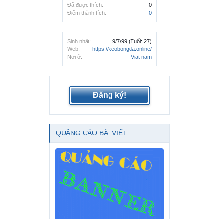
Đã được thích:
0
Điểm thành tích:
0
Sinh nhật:
9/7/99
(Tuổi: 27)
Web:
https://keobongda.online/
Nơi ở:
Viat nam
Đăng ký!
QUẢNG CÁO BÀI VIẾT