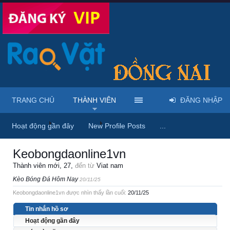
TRANG CHỦ
THÀNH VIÊN
ĐĂNG NHẬP
Trang chủ
Thành viên
Keobongdaonline1vn
Hoạt động gần đây
New Profile Posts
...
Keobongdaonline1vn
Thành viên mới
, 27,
đến từ
Viat nam
Kèo Bóng Đá Hôm Nay
20/11/25
Keobongdaonline1vn được nhìn thấy lần cuối:
20/11/25
Tin nhắn hồ sơ
Hoạt động gần đây