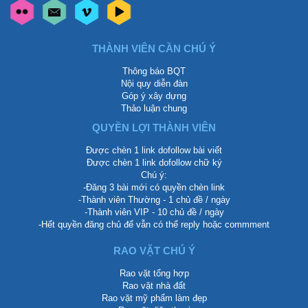
THÀNH VIÊN CẦN CHÚ Ý
Thông báo BQT
Nội quy diễn đàn
Góp ý xây dựng
Thảo luận chung
QUYỀN LỢI THÀNH VIÊN
Được chèn 1 link dofollow bài viết
Được chèn 1 link dofollow chữ ký
Chú ý:
-Đăng 3 bài mới có quyền chèn link
-Thành viên Thường - 1 chủ đề / ngày
-Thành viên VIP - 10 chủ đề / ngày
-Hết quyền đăng chủ để vẫn có thể reply hoặc commment
RAO VẶT CHÚ Ý
Rao vặt tổng hợp
Rao vặt nhà đất
Rao vặt mỹ phẩm làm đẹp