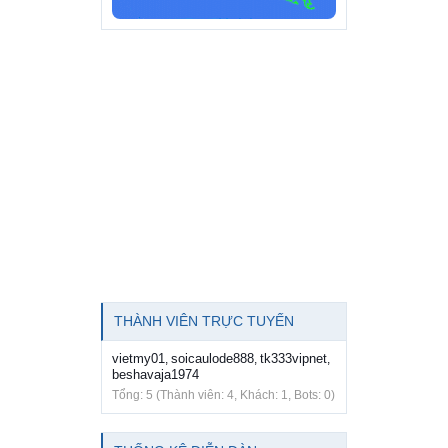
THÀNH VIÊN TRỰC TUYẾN
vietmy01
soicaulode888
tk333vipnet
,
,
,
beshavaja1974
Tổng: 5 (Thành viên: 4, Khách: 1, Bots: 0)