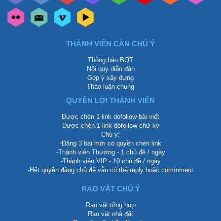
THÀNH VIÊN CẦN CHÚ Ý
Thông báo BQT
Nội quy diễn đàn
Góp ý xây dựng
Thảo luận chung
QUYỀN LỢI THÀNH VIÊN
Được chèn 1 link dofollow bài viết
Được chèn 1 link dofollow chữ ký
Chú ý:
-Đăng 3 bài mới có quyền chèn link
-Thành viên Thường - 1 chủ đề / ngày
-Thành viên VIP - 10 chủ đề / ngày
-Hết quyền đăng chủ để vẫn có thể reply hoặc commment
RAO VẶT CHÚ Ý
Rao vặt tổng hợp
Rao vặt nhà đất