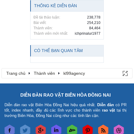
THỐNG KÊ DIỄN ĐÀN
Đề tài thảo luận:
238,778
Bài viết:
254,210
Thành viên:
84,464
Thành viên mới nhất:
ichprinalur1977
CÓ THỂ BẠN QUAN TÂM
Trang chủ
Thành viên
kl99agency
DIỄN ĐÀN RAO VẶT BIÊN HÒA ĐỒNG NAI
Diễn đàn rao vặt Biên Hòa Đồng Nai
hiệu quả nhất.
Diễn đàn
có PR
tốt, index nhanh, đầy đủ các lĩnh vực cho thành viên
rao vặt
tại thị
trường Biên Hòa, Đồng Nai cũng như các tỉnh lân cận.