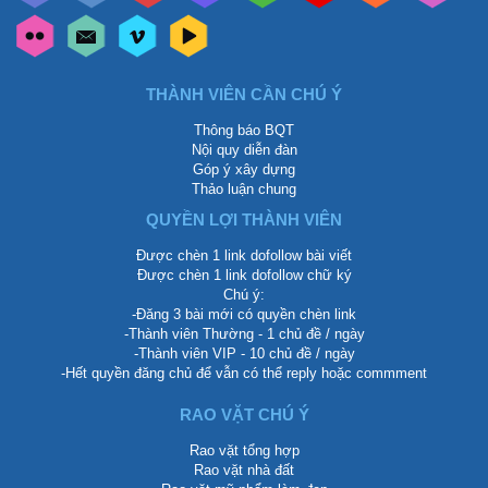
THÀNH VIÊN CẦN CHÚ Ý
Thông báo BQT
Nội quy diễn đàn
Góp ý xây dựng
Thảo luận chung
QUYỀN LỢI THÀNH VIÊN
Được chèn 1 link dofollow bài viết
Được chèn 1 link dofollow chữ ký
Chú ý:
-Đăng 3 bài mới có quyền chèn link
-Thành viên Thường - 1 chủ đề / ngày
-Thành viên VIP - 10 chủ đề / ngày
-Hết quyền đăng chủ để vẫn có thể reply hoặc commment
RAO VẶT CHÚ Ý
Rao vặt tổng hợp
Rao vặt nhà đất